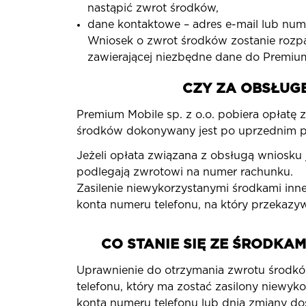
nastąpić zwrot środków,
dane kontaktowe – adres e-mail lub num
Wniosek o zwrot środków zostanie rozpa
zawierającej niezbędne dane do Premium 
CZY ZA OBSŁUG
Premium Mobile sp. z o.o. pobiera opłatę
środków dokonywany jest po uprzednim po
Jeżeli opłata związana z obsługą wniosku j
podlegają zwrotowi na numer rachunku.
Zasilenie niewykorzystanymi środkami in
konta numeru telefonu, na który przekazyw
CO STANIE SIĘ ZE ŚRODKAM
Uprawnienie do otrzymania zwrotu środk
telefonu, który ma zostać zasilony niewy
konta numeru telefonu lub dnia zmiany do