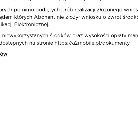
tórych pomimo podjętych prób realizacji złożonego wnio
dem których Abonent nie złożył wniosku o zwrot środków
acji Elektronicznej.
niewykorzystanych środków oraz wysokości opłaty manip
 dostępnych na stronie
https://a2mobile.pl/dokumenty
.
ków