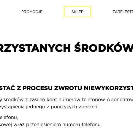
PROMOCJE
SKLEP
ZAREJEST
ZYSTANYCH ŚRODKÓW 
STAĆ Z PROCESU ZWROTU NIEWYKORZY
y środków z zasileń kont numerów telefonów Abonentów
wystąpienia jednego z poniższych zdarzeń:
elefonu,
owej wraz przeniesieniem numeru telefonu.