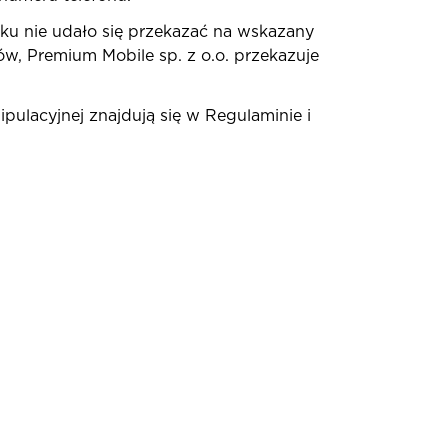
sku nie udało się przekazać na wskazany
, Premium Mobile sp. z o.o. przekazuje
ulacyjnej znajdują się w Regulaminie i