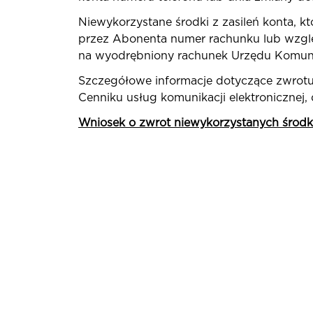
Niewykorzystane środki z zasileń konta, k
przez Abonenta numer rachunku lub wzglę
na wyodrębniony rachunek Urzędu Komunik
Szczegółowe informacje dotyczące zwrotu 
Cenniku usług komunikacji elektronicznej,
Wniosek o zwrot niewykorzystanych środ