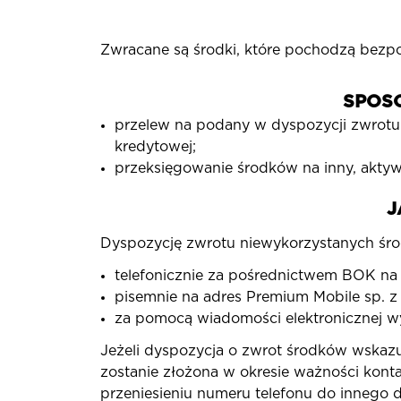
Zwracane są środki, które pochodzą bezpo
SPOS
przelew na podany w dyspozycji zwrotu
kredytowej;
przeksięgowanie środków na inny, aktyw
J
Dyspozycję zwrotu niewykorzystanych śro
telefonicznie za pośrednictwem BOK na
pisemnie na adres Premium Mobile sp. z
za pomocą wiadomości elektronicznej wy
Jeżeli dyspozycja o zwrot środków wskaz
zostanie złożona w okresie ważności kont
przeniesieniu numeru telefonu do innego