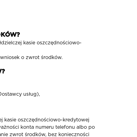
DKÓW?
zielczej kasie oszczędnościowo-
 wniosek o zwrot środków.
W?
Dostawcy usług),
ej kasie oszczędnościowo-kredytowej
ważności konta numeru telefonu albo po
nie zwrot środków, bez konieczności