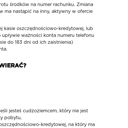
wrotu środków na numer rachunku. Zmiana
 ma nastąpić na inny, aktywny w ofercie
j kasie oszczędnościowo-kredytowej, lub
o upływie ważności konta numeru telefonu
e do 183 dni od ich zaistnienia)
nta.
WIERAĆ?
śli jesteś cudzoziemcem, który nie jest
ty pobytu,
oszczędnościowo-kredytowej, na który ma