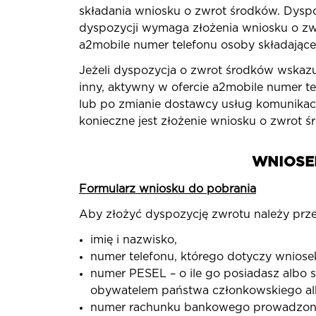
składania wniosku o zwrot środków. Dysp
dyspozycji wymaga złożenia wniosku o zw
a2mobile numer telefonu osoby składające
Jeżeli dyspozycja o zwrot środków wskaz
inny, aktywny w ofercie a2mobile numer t
lub po zmianie dostawcy usług komunikacji
konieczne jest złożenie wniosku o zwrot ś
WNIOSE
Formularz wniosku do pobrania
Aby złożyć dyspozycję zwrotu należy prz
imię i nazwisko,
numer telefonu, którego dotyczy wniose
numer PESEL – o ile go posiadasz albo s
obywatelem państwa członkowskiego albo
numer rachunku bankowego prowadzoneg