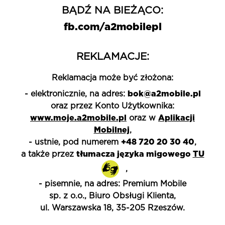
BĄDŹ NA BIEŻĄCO:
fb.com/a2mobilepl
REKLAMACJE:
Reklamacja może być złożona:
bok@a2mobile.pl
- elektronicznie, na adres:
oraz przez Konto Użytkownika:
www.moje.a2mobile.pl
Aplikacji
oraz w
Mobilnej
,
+48 720 20 30 40
- ustnie, pod numerem
,
tłumacza języka migowego
TU
a także przez
,
- pisemnie, na adres: Premium Mobile
sp. z o.o., Biuro Obsługi Klienta,
ul. Warszawska 18, 35-205 Rzeszów.