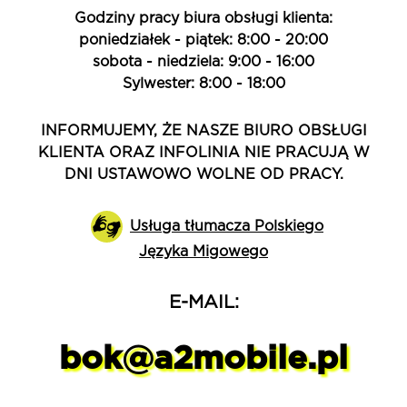
Godziny pracy biura obsługi klienta:
poniedziałek - piątek: 8:00 - 20:00
sobota - niedziela: 9:00 - 16:00
Sylwester: 8:00 - 18:00
INFORMUJEMY, ŻE NASZE BIURO OBSŁUGI
KLIENTA ORAZ INFOLINIA NIE PRACUJĄ W
DNI USTAWOWO WOLNE OD PRACY.
Usługa tłumacza Polskiego
Języka Migowego
E-MAIL:
bok@a2mobile.pl