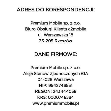
ADRES DO KORESPONDENCJI:
Premium Mobile sp. z o.o.
Biuro Obsługi Klienta a2mobile
ul. Warszawska 18
35-205 Rzeszów
DANE FIRMOWE:
Premium Mobile sp. z o.o.
Aleja Stanów Zjednoczonych 61A
04-028 Warszawa
NIP: 9542746551
REGON: 243444059
KRS: 0000746584
www.premiummobile.pl