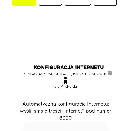
KONFIGURACJA INTERNETU
SPRAWDŹ KONFIGURACJĘ KROK PO KROKU:
dla
Androida
Automatyczna konfiguracja Internetu:
wyślij sms o treści „internet” pod numer
8090
D